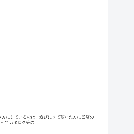
な並べ方にしているのは、遊びにきて頂いた方に当店の
てカタログ等の...