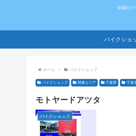
全国のバ
バイクショ
ホーム
バイクショップ
バイクショップ
関東エリア
千葉県
千葉
モトヤードアツタ
バイクショップ