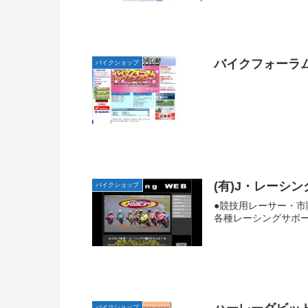
バイクフォーラ
バイクショップ
(有)J・レーシ
バイクショップ
●競技用レーサー・市
各種レーシングサポー
バイクショップ