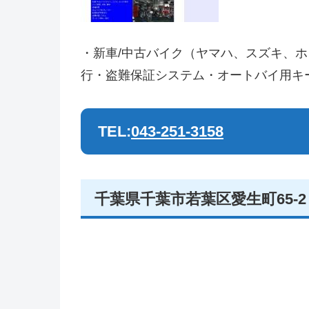
・新車/中古バイク（ヤマハ、スズキ、
行・盗難保証システム・オートバイ用キ
TEL:
043-251-3158
千葉県千葉市若葉区愛生町65-2