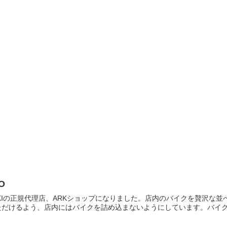
O
ASAKIの正規代理店、ARKショップになりました。店内のバイクを贅沢
だけるよう、店内にはバイクを詰め込まないようにしています。バイクっ