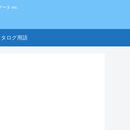
 etc.
カタログ用語