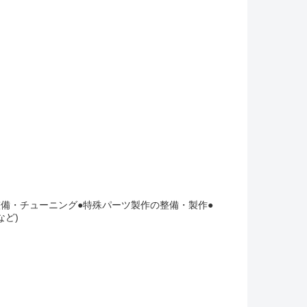
整備・チューニング●特殊パーツ製作の整備・製作●
ど)