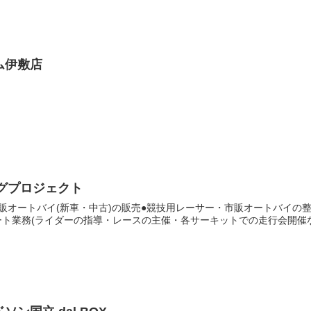
ム伊敷店
ングプロジェクト
販オートバイ(新車・中古)の販売●競技用レーサー・市販オートバイの
ト業務(ライダーの指導・レースの主催・各サーキットでの走行会開催な