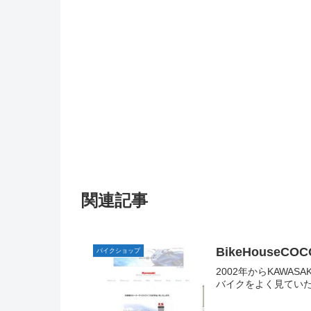
関連記事
BikeHouseCOC
バイクショップ
2002年からKAW
バイクをよく見ていた