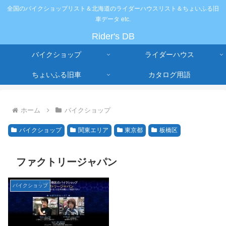
全国のバイクショップリスト＆北海道のライダーハウスリスト＆ちょいふる旧
車データ etc.
Rider's DB
バイクショップ
ライダーハウス
ちょいふる旧車
カタログ用語
ホーム
バイクショップ
バイクショップ
関東エリア
東京都
板橋区
ファクトリージャパン
バイクショップ