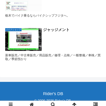
栃木でバイク乗るならバイクシップフジタへ。
ジャッジメント
バイクショップ
新車販売／中古車販売／用品販売／修理・点検／一般整備／車検／買
取／季節預かり
Rider's DB
© 2006-2026 Rider's DB.