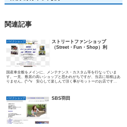
関連記事
ストリートファンショップ
バイクショップ
（Street・Fun・Shop）利
国産車全般をメインに、メンテナンス・カスタム等を行なっていま
す。一見、敷居の高いショップと思われがちですが、当店に垣根はあ
りません。(^-^v 安心して楽しんで頂く事がモットーのお店です。
お気軽にご来店下さい。新品・中古に関わらずパーツ持込...
SBS羽田
バイクショップ