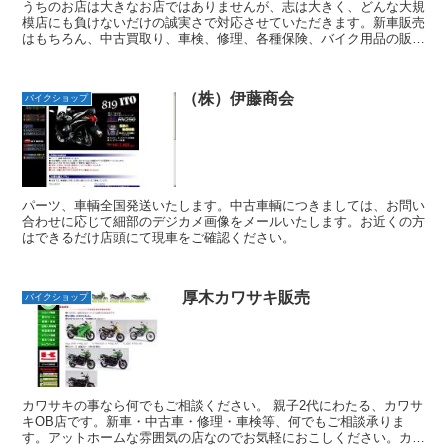
うちのお店は大きなお店ではありませんが、志は大きく、どんな大規
模店にも負けないだけの誠実さで対応させていただきます。新車販売
はもちろん、中古買取り、車検、修理、各種保険、バイク用品の販売
等、オートバイに関する事なら出来る限りご相談に乗ります...
（株）伊藤商会
バイクショップ
パーツ、車輌全国発送いたします。中古車輌につきましては、お問い
合わせに応じて細部のデジカメ画像をメールいたします。お近くの方
はできるだけ店頭にて現車をご確認ください。
厚木カワサキ販売
バイクショップ
カワサキの事なら何でもご相談ください。 親子2代にわたる、カワサ
キOB店です。新車・中古車・修理・車検等、何でもご相談承りま
す。アットホームな雰囲気の店なのでお気軽におこしください。カワ