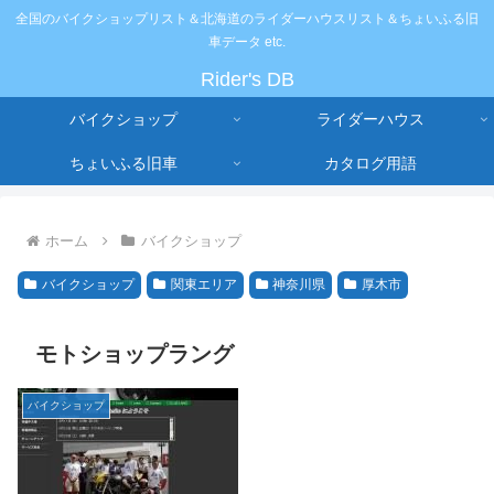
全国のバイクショップリスト＆北海道のライダーハウスリスト＆ちょいふる旧
車データ etc.
Rider's DB
バイクショップ
ライダーハウス
ちょいふる旧車
カタログ用語
ホーム
バイクショップ
バイクショップ
関東エリア
神奈川県
厚木市
モトショップラング
バイクショップ