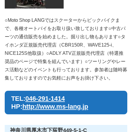
○Moto Shop LANGではスクーターからビックバイクま
で、各種オートバイをお取り扱い致しております○中古パ
ーツの通信販売を始めました。掘り出し物もあります○タ
イホンダ正規販売代理店（CBR150R、WAVE125-i、
NICE125S他取扱）○ADLY ATV正規販売代理店（特選推
奨品のページで特集を組んでいます）○ツーリングやレー
ス活動などのイベントも行っております。参加者は随時募
集しておりますのでお気軽にお声をお掛け下さい。
TEL:
046-291-1414
HP:
http://www.ms-lang.jp
神奈川県厚木市下荻野449-5-1-C