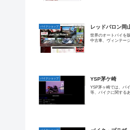
レッドバロン岡
バイクショップ
世界のオートバイを
中古車、ヴィンテージ
YSP茅ケ崎
バイクショップ
YSP茅ヶ崎では、
等、バイクに関するあ