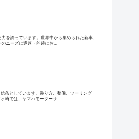
売力を誇っています。世界中から集められた新車、
ニーズに迅速・的確にお...
を信条としています。乗り方、整備、ツーリング
崎では、ヤマハモーターサ...