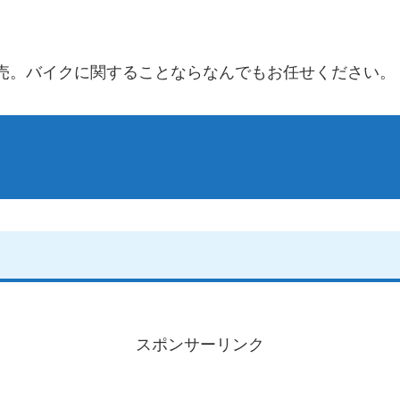
売。バイクに関することならなんでもお任せください。
スポンサーリンク