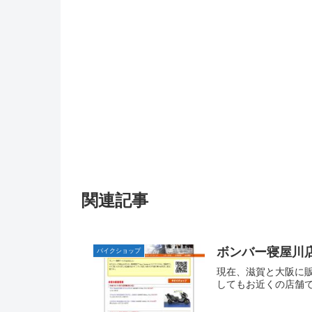
関連記事
ボンバー寝屋川
バイクショップ
現在、滋賀と大阪に
してもお近くの店舗