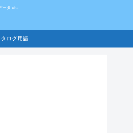
 etc.
カタログ用語