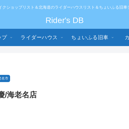
イクショップリスト＆北海道のライダーハウスリスト＆ちょいふる旧車データ
Rider's DB
ップ
ライダーハウス
ちょいふる旧車
老名市
慶/海老名店