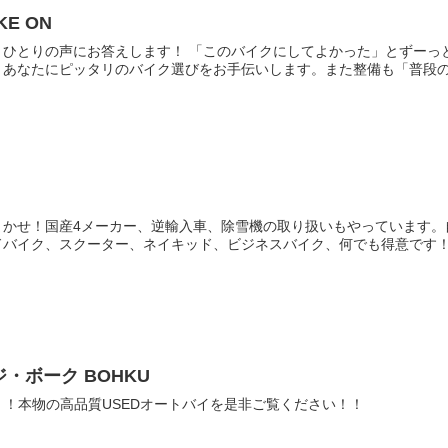
IKE ON
りひとりの声にお答えします！ 「このバイクにしてよかった」とずーっ
あなたにピッタリのバイク選びをお手伝いします。また整備も「普段の通
まかせ！国産4メーカー、逆輸入車、除雪機の取り扱いもやっています。
バイク、スクーター、ネイキッド、ビジネスバイク、何でも得意です！技
・ボーク BOHKU
！！本物の高品質USEDオートバイを是非ご覧ください！！