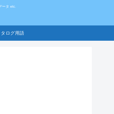
 etc.
カタログ用語