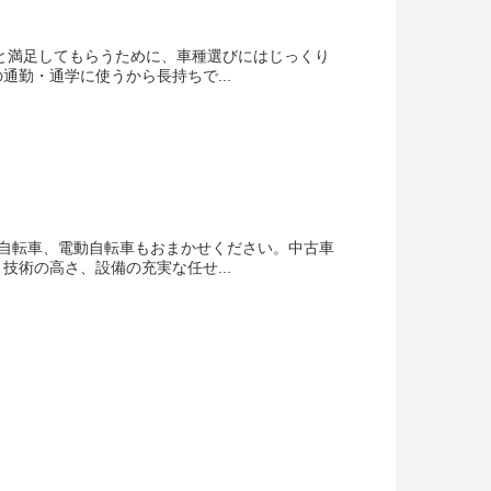
と満足してもらうために、車種選びにはじっくり
勤・通学に使うから長持ちで...
自転車、電動自転車もおまかせください。中古車
術の高さ、設備の充実な任せ...