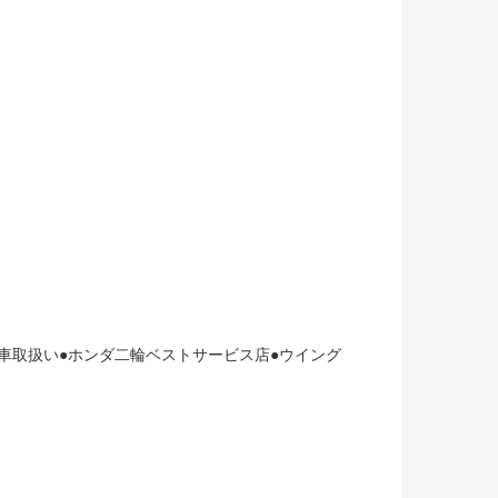
車取扱い●ホンダ二輪ベストサービス店●ウイング