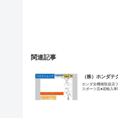
関連記事
（株）ホンダテ
バイクショップ
ホンダ全機種取扱店
スポーツ店●逆輸入車