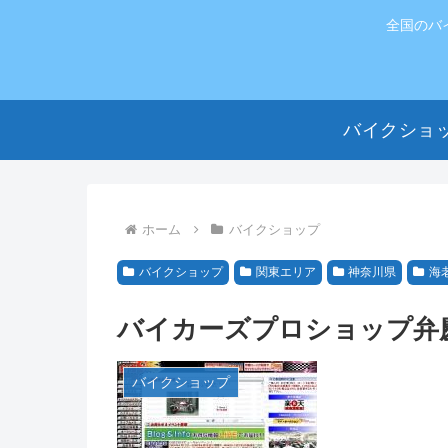
全国のバ
バイクショ
ホーム
バイクショップ
バイクショップ
関東エリア
神奈川県
海
バイカーズプロショップ弁
バイクショップ