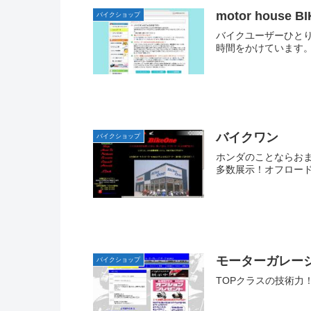
motor house B
バイクショップ
バイクユーザーひと
時間をかけています。
バイクワン
バイクショップ
ホンダのことならお
多数展示！オフロード
モーターガレージ
バイクショップ
TOPクラスの技術力