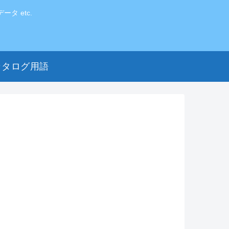
 etc.
カタログ用語