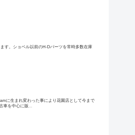
います。ショベル以前のH-Dパーツを常時多数在庫
reamに生まれ変わった事により花園店として今まで
車を中心に販...