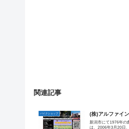
関連記事
(株)アルファイ
バイクショップ
新潟市にて1976年の
は、2006年3月20