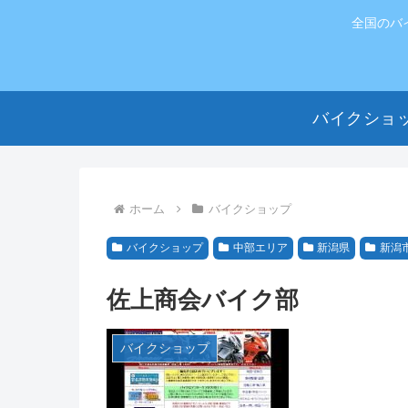
全国のバ
バイクショ
ホーム
バイクショップ
バイクショップ
中部エリア
新潟県
新潟
佐上商会バイク部
バイクショップ