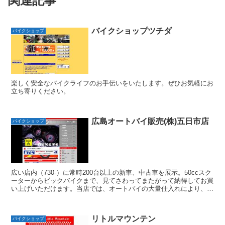
関連記事
バイクショップツチダ
バイクショップ
楽しく安全なバイクライフのお手伝いをいたします。ぜひお気軽にお
立ち寄りください。
広島オートバイ販売(株)五日市店
バイクショップ
広い店内（730-）に常時200台以上の新車、中古車を展示。50ccスク
ーターからビックバイクまで、見てさわってまたがって納得してお買
い上げいただけます。当店では、オートバイの大量仕入れにより、お
求め易い価格でお客様にご提供しています。どこ...
リトルマウンテン
バイクショップ