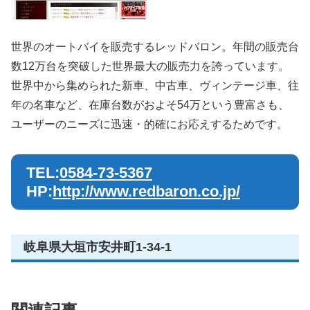
世界のオートバイを販売するレッドバロン。年間の販売台
数12万台を突破した世界最大の販売力を誇っています。
世界中から集められた新車、中古車、ヴィンテージ車、往
年の名車など、在庫台数がおよそ54万という豊富さも、
ユーザーのニーズに迅速・的確にお応えするためです。
TEL:
0584-73-5367
HP:
http://www.redbaron.co.jp/
岐阜県大垣市安井町1-34-1