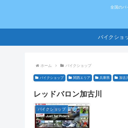
全国のバ
バイクショ
ホーム
バイクショップ
バイクショップ
関西エリア
兵庫県
加古
レッドバロン加古川
バイクショップ