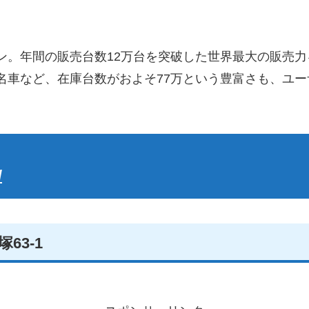
ン。年間の販売台数12万台を突破した世界最大の販売
名車など、在庫台数がおよそ77万という豊富さも、ユ
/
63-1