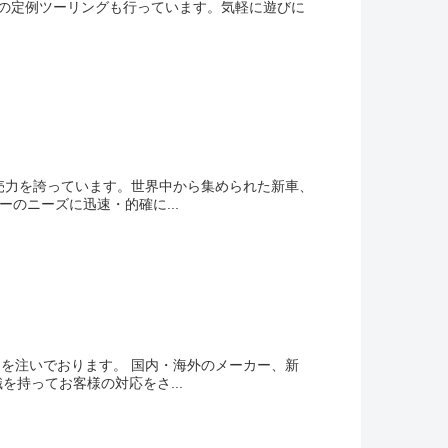
回の定例ツーリングも行っています。気軽に遊びに
売力を誇っています。世界中から集められた新車、
のニーズに迅速・的確に...
力を注いでおります。 国内・海外のメーカー、新
持ってお客様の対応をさ...