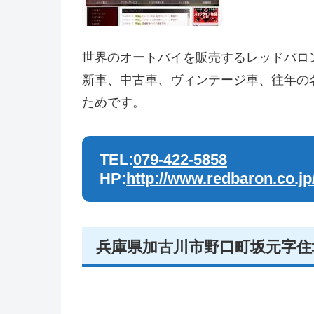
世界のオートバイを販売するレッドバロ
新車、中古車、ヴィンテージ車、往年の
ためです。
TEL:
079-422-5858
HP:
http://www.redbaron.co.jp
兵庫県加古川市野口町坂元字住塚