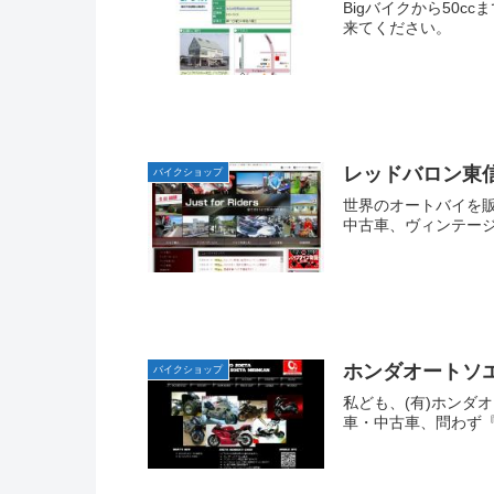
Bigバイクから50
来てください。
レッドバロン東
バイクショップ
世界のオートバイを
中古車、ヴィンテージ
ホンダオートソ
バイクショップ
私ども、(有)ホンダ
車・中古車、問わず『