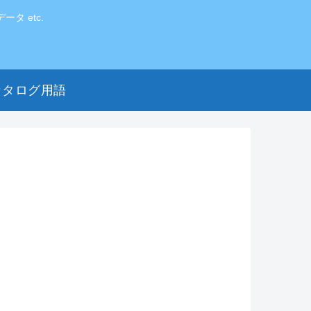
 etc.
カタログ用語