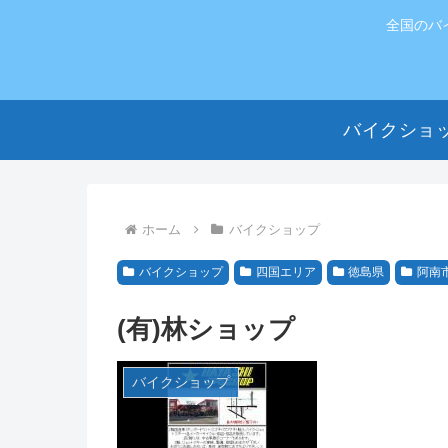
全国のバ
バイクショ
ホーム
バイクショップ
バイクショップ
四国エリア
徳島県
阿南
(有)林ショップ
バイクショップ