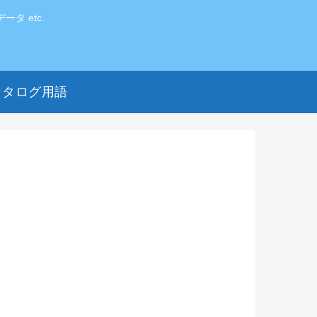
 etc.
カタログ用語