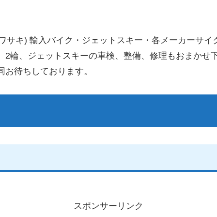
カワサキ) 輸入バイク・ジェットスキー・各メーカーサ
。2輪、ジェットスキーの車検、整備、修理もおまかせ
同お待ちしております。
スポンサーリンク