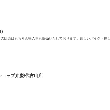
H）
車の販売はもちろん輸入車も販売いたしております。欲しいバイク・探
ショップ弁慶/代官山店