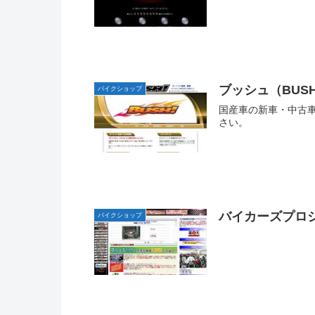
ブッシュ（BUS
バイクショップ
国産車の新車・中古
さい。
バイカーズプロ
バイクショップ