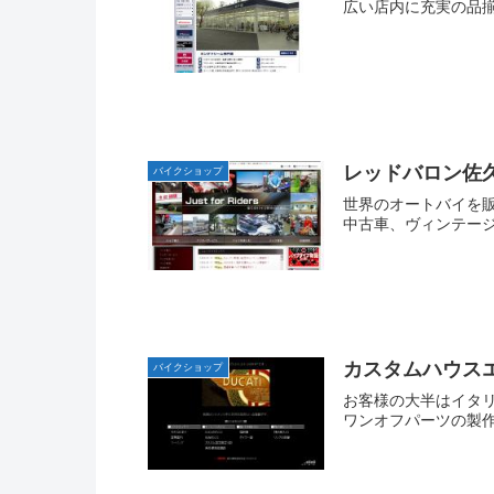
広い店内に充実の品
レッドバロン佐
バイクショップ
世界のオートバイを
中古車、ヴィンテージ
カスタムハウス
バイクショップ
お客様の大半はイタ
ワンオフパーツの製作