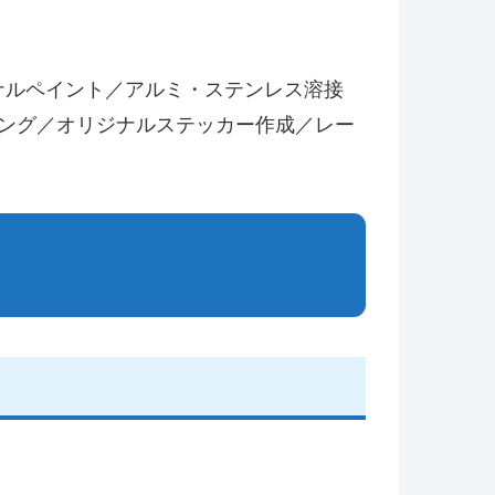
ジナルペイント／アルミ・ステンレス溶接
ィング／オリジナルステッカー作成／レー