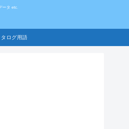
 etc.
カタログ用語