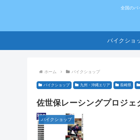
全国のバ
バイクショ
ホーム
バイクショップ
バイクショップ
九州・沖縄エリア
長崎県
佐世保レーシングプロジェ
バイクショップ