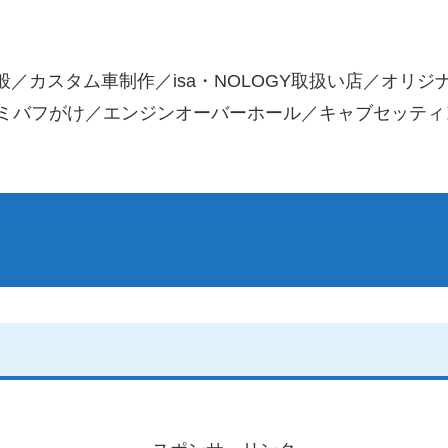
／カスタム車制作／isa・NOLOGY取扱い店／オリ
アルミバフがけ／エンジンオーバーホール／キャブセッテ