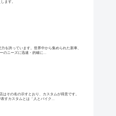
えします。
売力を誇っています。世界中から集められた新車、
のニーズに迅速・的確に...
店はその名の示すとおり、カスタムが得意です。
すカスタムとは「人とバイク...