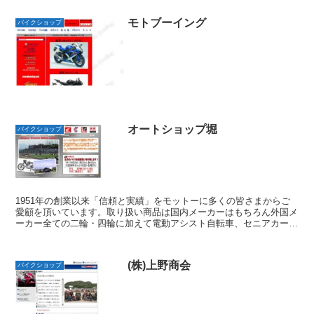
モトブーイング
バイクショップ
オートショップ堀
バイクショップ
1951年の創業以来「信頼と実績」をモットーに多くの皆さまからご
愛顧を頂いています。取り扱い商品は国内メーカーはもちろん外国メ
ーカー全ての二輪・四輪に加えて電動アシスト自転車、セニアカー、
発電機、船舶用エンジンに至るまで幅広く取り扱っていま...
(株)上野商会
バイクショップ