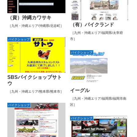
（資）沖縄カワサキ
（有）バイクランド
［九州・沖縄エリア/沖縄県/北谷町］
［九州・沖縄エリア/福岡県/太宰府
市］
バイクショップ
バイクショップ
SBSバイクショップサト
ウ
イーグル
［九州・沖縄エリア/熊本県/熊本市］
［九州・沖縄エリア/福岡県/福岡市南
区］
バイクショップ
バイクショップ