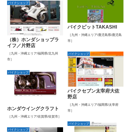
バイクショップ
バイクピットTAKASHI
［九州・沖縄エリア/鹿児島県/鹿児島
（株）ホンダショップラ
市］
イフ／片野店
［九州・沖縄エリア/福岡県/北九州
バイクショップ
市］
バイクショップ
バイクセブン太宰府大佐
野店
［九州・沖縄エリア/福岡県/太宰府
ホンダウイングクラフト
市］
［九州・沖縄エリア/佐賀県/佐賀市］
バイクショップ
バイクショップ