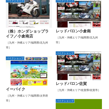
バイクショップ
バイクショップ
レッドバロン小倉南
（株）ホンダショップラ
イフ／小倉南店
［九州・沖縄エリア/福岡県/北九州
市］
［九州・沖縄エリア/福岡県/北九州
市］
バイクショップ
バイクショップ
レッドバロン佐賀
イーバイク
［九州・沖縄エリア/佐賀県/佐賀市］
［九州・沖縄エリア/福岡県/太宰府
市］
バイクショップ