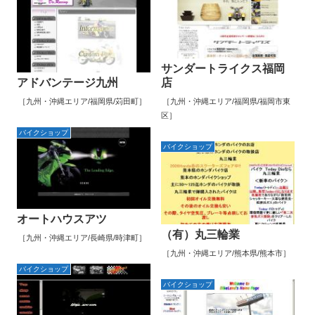
サンダートライクス福岡
アドバンテージ九州
店
［九州・沖縄エリア/福岡県/苅田町］
［九州・沖縄エリア/福岡県/福岡市東
区］
バイクショップ
バイクショップ
オートハウスアツ
（有）丸三輪業
［九州・沖縄エリア/長崎県/時津町］
［九州・沖縄エリア/熊本県/熊本市］
バイクショップ
バイクショップ