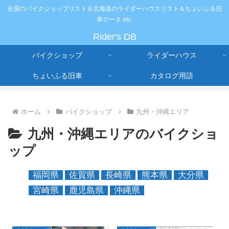
全国のバイクショップリスト＆北海道のライダーハウスリスト＆ちょいふる旧
車データ etc.
Rider's DB
バイクショップ
ライダーハウス
ちょいふる旧車
カタログ用語
ホーム
バイクショップ
九州・沖縄エリア
九州・沖縄エリアのバイクショ
ップ
福岡県
佐賀県
長崎県
熊本県
大分県
宮崎県
鹿児島県
沖縄県