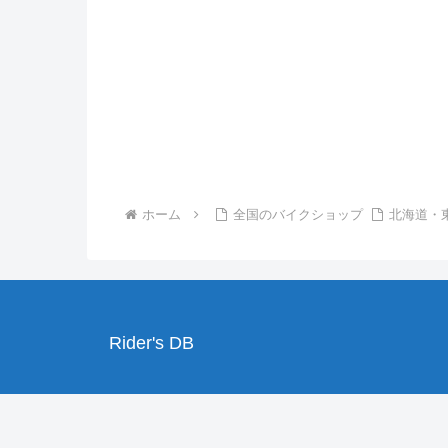
ホーム
全国のバイクショップ
北海道・
Rider's DB