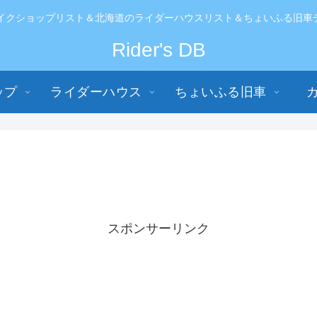
イクショップリスト＆北海道のライダーハウスリスト＆ちょいふる旧車データ
Rider's DB
ップ
ライダーハウス
ちょいふる旧車
スポンサーリンク