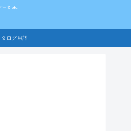
 etc.
カタログ用語