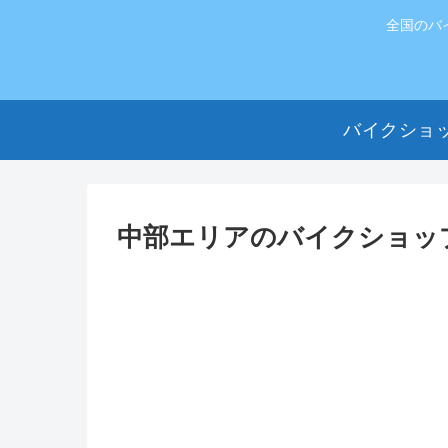
全国のバ
バイクショ
中部エリアのバイクショッ