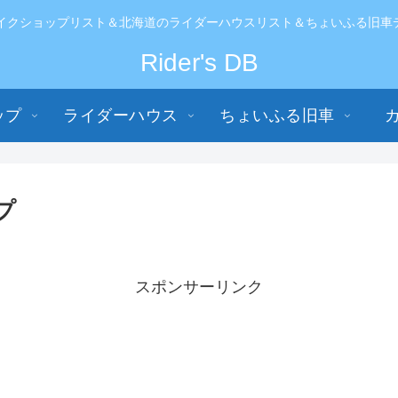
イクショップリスト＆北海道のライダーハウスリスト＆ちょいふる旧車データ
Rider's DB
ップ
ライダーハウス
ちょいふる旧車
プ
スポンサーリンク