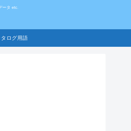
 etc.
カタログ用語