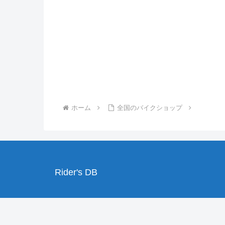
ホーム
全国のバイクショップ
Rider's DB