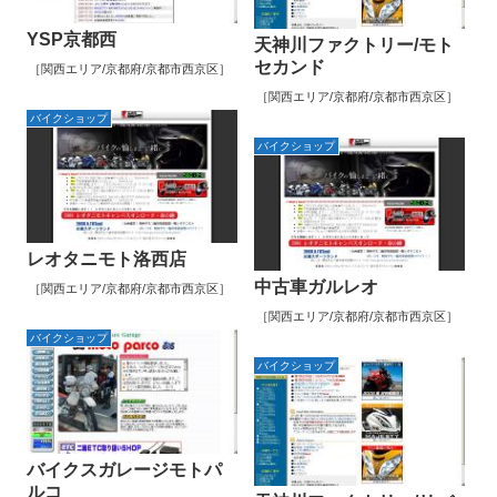
YSP京都西
天神川ファクトリー/モト
セカンド
［関西エリア/京都府/京都市西京区］
［関西エリア/京都府/京都市西京区］
バイクショップ
バイクショップ
レオタニモト洛西店
中古車ガルレオ
［関西エリア/京都府/京都市西京区］
［関西エリア/京都府/京都市西京区］
バイクショップ
バイクショップ
バイクスガレージモトパ
ルコ