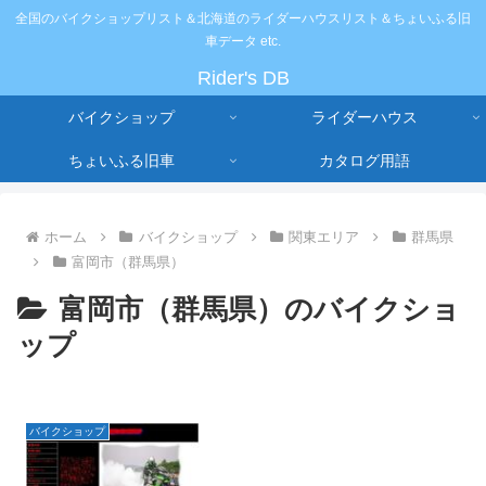
全国のバイクショップリスト＆北海道のライダーハウスリスト＆ちょいふる旧
車データ etc.
Rider's DB
バイクショップ
ライダーハウス
ちょいふる旧車
カタログ用語
ホーム
バイクショップ
関東エリア
群馬県
富岡市（群馬県）
富岡市（群馬県）のバイクショ
ップ
バイクショップ