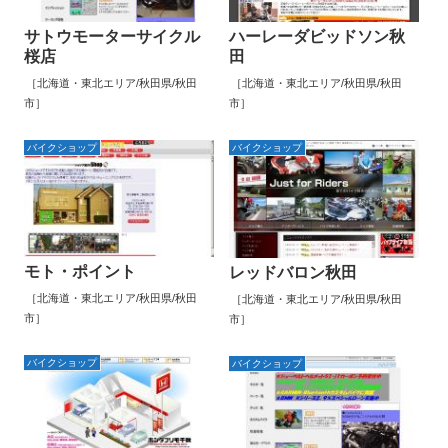
サトウモーターサイクル
ハーレーダビッドソン秋
桜店
田
［北海道・東北エリア/秋田県/秋田
［北海道・東北エリア/秋田県/秋田
市］
市］
バイクショップ
バイクショップ
モト・ポイント
レッドバロン秋田
［北海道・東北エリア/秋田県/秋田
［北海道・東北エリア/秋田県/秋田
市］
市］
バイクショップ
バイクショップ