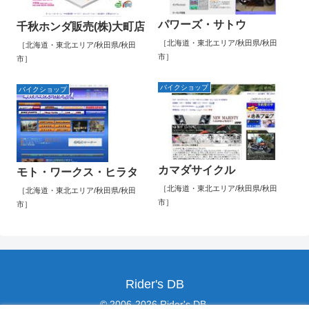
パワーズ・サトウ
千秋ホンダ販売(株)大町店
［北海道・東北エリア/秋田県/秋田
［北海道・東北エリア/秋田県/秋田
市］
市］
バイクショップ
バイクショップ
カマダサイクル
モト・ワークス・ヒラタ
［北海道・東北エリア/秋田県/秋田
［北海道・東北エリア/秋田県/秋田
市］
市］
Rider's DB
© 2006-2026 Rider's DB.