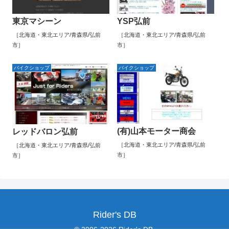
東京マシーン
YSP弘前
［北海道・東北エリア/青森県/弘前
［北海道・東北エリア/青森県/弘前
市］
市］
バイクショップ
バイクショップ
(有)山本モーター商会
レッドバロン弘前
［北海道・東北エリア/青森県/弘前
［北海道・東北エリア/青森県/弘前
市］
市］
Rider's DB