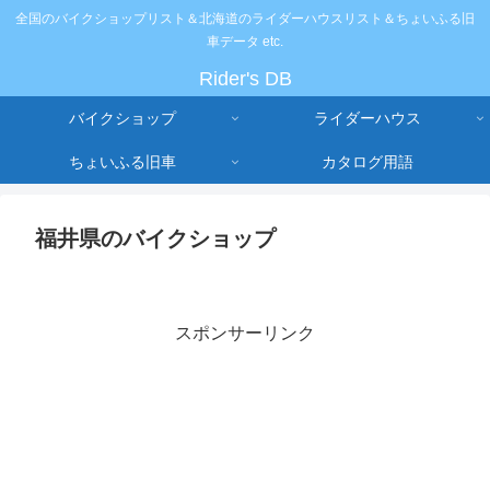
全国のバイクショップリスト＆北海道のライダーハウスリスト＆ちょいふる旧
車データ etc.
Rider's DB
バイクショップ
ライダーハウス
ちょいふる旧車
カタログ用語
福井県のバイクショップ
スポンサーリンク